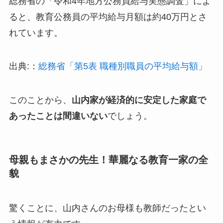
総務省の「令和4年地方公務員給与実態調査」によ
ると、教育公務員の平均給与月額は約40万円とさ
れています。
出典:：
総務省「第5表 職種別職員の平均給与額」
このことから、
山内家が経済的に安定した家庭で
あったことは間違いない
でしょう。
母親もまさかの先生！華麗なる教育一家の全
貌
驚くことに、山内さんのお母様も教師だったとい