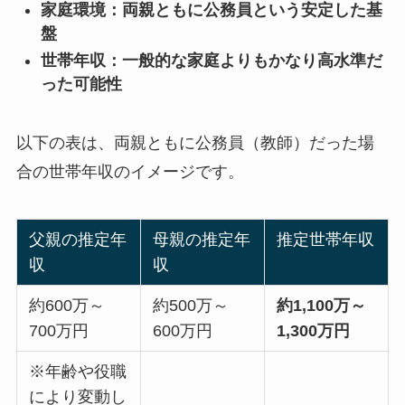
家庭環境：両親ともに公務員という安定した基
盤
世帯年収：一般的な家庭よりもかなり高水準だ
った可能性
以下の表は、両親ともに公務員（教師）だった場
合の世帯年収のイメージです。
父親の推定年
母親の推定年
推定世帯年収
収
収
約600万～
約500万～
約1,100万～
700万円
600万円
1,300万円
※年齢や役職
により変動し