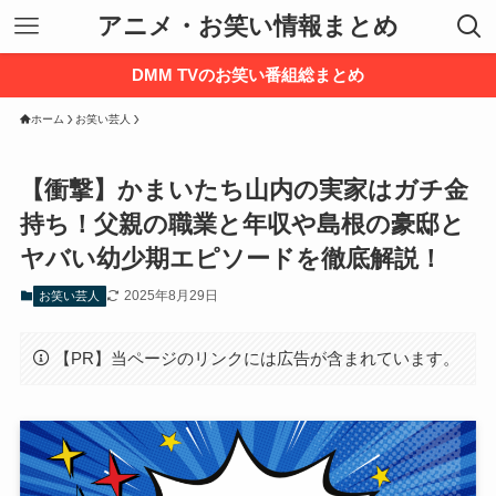
アニメ・お笑い情報まとめ
DMM TVのお笑い番組総まとめ
ホーム
お笑い芸人
【衝撃】かまいたち山内の実家はガチ金
持ち！父親の職業と年収や島根の豪邸と
ヤバい幼少期エピソードを徹底解説！
2025年8月29日
お笑い芸人
【PR】当ページのリンクには広告が含まれています。