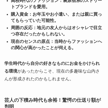
高校時代のファッション：裏原宿系のストリー
トブランドを愛用。
購入資金：お年玉やお小遣い、または親に買っ
てもらっていた可能性。
周囲の反応：地元の友人からはオシャレで目立
つ存在だったかもしれない。
現在のセンスの原点：当時からファッションへ
の関心が高かったことが伺える。
学生時代から自分の好きなものにお金をかけられ
る環境
があったからこそ、現在の多趣味な山内さ
んが形成されたのかもしれません。
芸人の下積み時代も余裕！驚愕の仕送り額が
判明