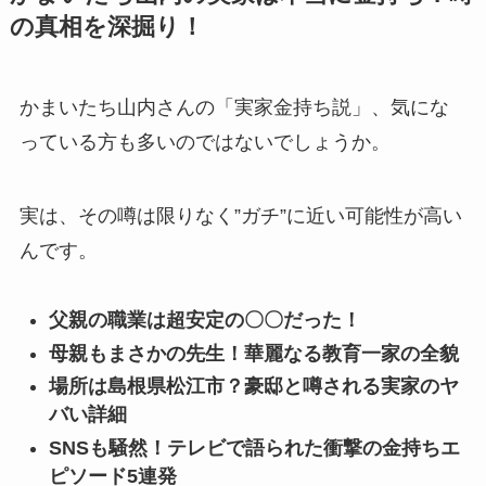
の真相を深掘り！
かまいたち山内さんの「実家金持ち説」、気にな
っている方も多いのではないでしょうか。
実は、その噂は限りなく”ガチ”に近い可能性が高い
んです。
父親の職業は超安定の〇〇だった！
母親もまさかの先生！華麗なる教育一家の全貌
場所は島根県松江市？豪邸と噂される実家のヤ
バい詳細
SNSも騒然！テレビで語られた衝撃の金持ちエ
ピソード5連発