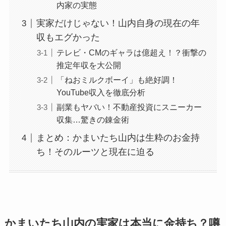
内家の実態
実家だけじゃない！山内自身の現在の年
収もエグかった
テレビ・CMのギャラは億超え！？衝撃の
推定年収を大公開
「ねおミルクボーイ」も絶好調！
YouTube収入を徹底分析
副業もヤバい！不動産投資にスニーカー
収集…驚きの錬金術
まとめ：かまいたち山内は生粋のお金持
ち！そのルーツと現在に迫る
かまいたち山内の実家は本当に金持ち？噂