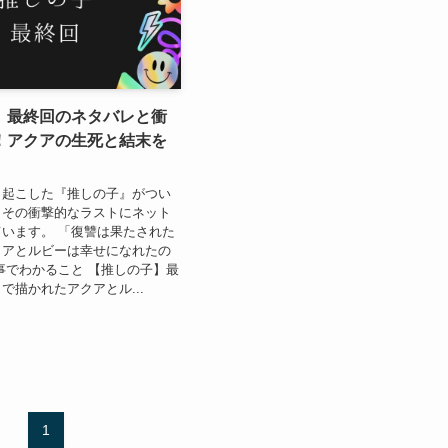
】最終回のネタバレと衝
！アクアの生死と結末を
き起こした『推しの子』がつい
、その衝撃的なラストにネット
います。 「復讐は果たされた
クアとルビーは幸せになれたの
事でわかること 【推しの子】最
で描かれたアクアとル...
1