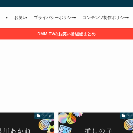
お笑い
プライバシーポリシー
コンテンツ制作ポリシー
DMM TVのお笑い番組総まとめ
アニメ
ア