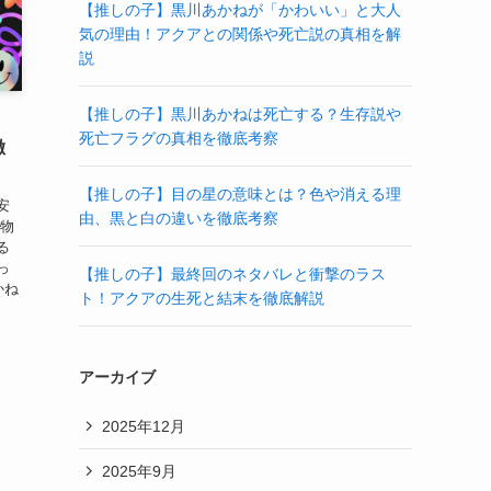
【推しの子】黒川あかねが「かわいい」と大人
気の理由！アクアとの関係や死亡説の真相を解
説
【推しの子】黒川あかねは死亡する？生存説や
死亡フラグの真相を徹底考察
徹
【推しの子】目の星の意味とは？色や消える理
安
由、黒と白の違いを徹底考察
 物
る
っ
【推しの子】最終回のネタバレと衝撃のラス
かね
ト！アクアの生死と結末を徹底解説
アーカイブ
2025年12月
2025年9月