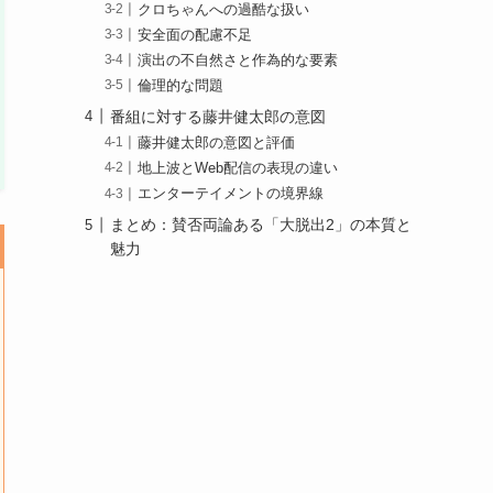
クロちゃんへの過酷な扱い
安全面の配慮不足
演出の不自然さと作為的な要素
倫理的な問題
番組に対する藤井健太郎の意図
藤井健太郎の意図と評価
地上波とWeb配信の表現の違い
エンターテイメントの境界線
まとめ：賛否両論ある「大脱出2」の本質と
魅力