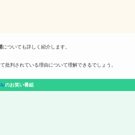
開
についても詳しく紹介します。
して批判されている理由について理解できるでしょう。
lu
のお笑い番組