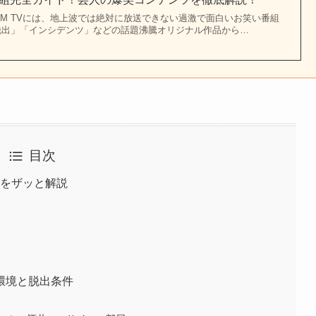
MM TVには、地上波では絶対に放送できない過激で面白いお笑い番組
脱出」「インシデンツ」などの話題沸騰オリジナル作品から…
目次
要をザッと解説
環境と脱出条件