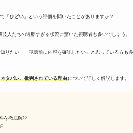
て「
ひどい
」という評価を聞いたことがありますか？
演芸人たちの過酷すぎる状況に驚いた視聴者も多いでしょう。
か知りたい」「視聴前に内容を確認したい」と思っている方も
とネタバレ、批判されている理由
について詳しく解説します。
件
を徹底解説
細