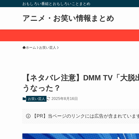
おもしろい番組とおもしろいことまとめ
アニメ・お笑い情報まとめ
ホーム
お笑い芸人
【ネタバレ注意】DMM TV「大
うなった？
2025年8月16日
お笑い芸人
【PR】当ページのリンクには広告が含まれていま