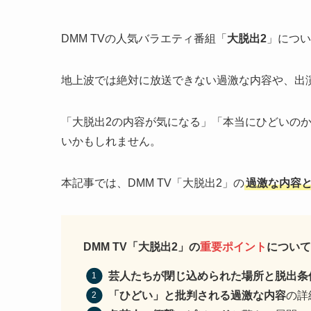
DMM TVの人気バラエティ番組「
大脱出2
」につい
地上波では絶対に放送できない過激な内容や、出
「大脱出2の内容が気になる」「本当にひどいの
いかもしれません。
本記事では、DMM TV「大脱出2」の
過激な内容
DMM TV「大脱出2」の
重要ポイント
について
芸人たちが閉じ込められた場所と脱出条
「ひどい」と批判される過激な内容
の詳