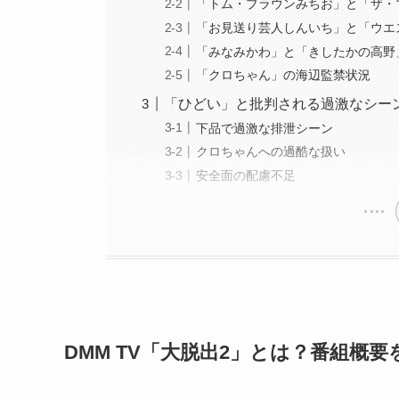
「トム・ブラウンみちお」と「ザ・
「お見送り芸人しんいち」と「ウエ
「みなみかわ」と「きしたかの高野
「クロちゃん」の海辺監禁状況
「ひどい」と批判される過激なシー
下品で過激な排泄シーン
クロちゃんへの過酷な扱い
安全面の配慮不足
DMM TV「大脱出2」とは？番組概