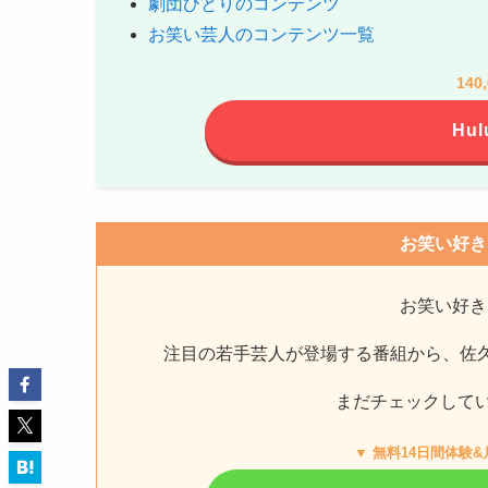
劇団ひとりのコンテンツ
お笑い芸人のコンテンツ一覧
14
Hu
お笑い好き
お笑い好き
注目の若手芸人が登場する番組から、佐
まだチェックして
▼ 無料14日間体験