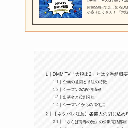
月額550円で楽しめるD
が盛りだくさん！ 「大
DMM TV「大脱出2」とは？番組概
企画の意図と番組の特徴
シーズン2の配信情報
出演者と役割分担
シーズン1からの進化点
【ネタバレ注意】各芸人の閉じ込め
「さらば青春の光」の公衆電話部屋