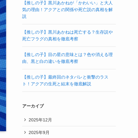
【推しの子】黒川あかねが「かわいい」と大人
気の理由！アクアとの関係や死亡説の真相を解
説
【推しの子】黒川あかねは死亡する？生存説や
死亡フラグの真相を徹底考察
【推しの子】目の星の意味とは？色や消える理
由、黒と白の違いを徹底考察
【推しの子】最終回のネタバレと衝撃のラス
ト！アクアの生死と結末を徹底解説
アーカイブ
2025年12月
2025年9月